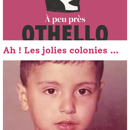
Ah ! Les jolies colonies …