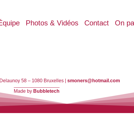
Équipe
Photos & Vidéos
Contact
On pa
Delaunoy 58
– 1080 Bruxelles |
smoners@hotmail.com
Made by
Bubbletech